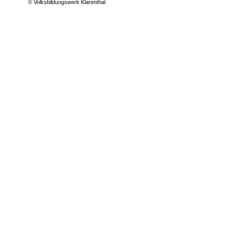
© Volksbildungswerk Klarenthal