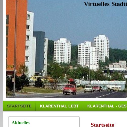
Virtuelles Stad
STARTSEITE
KLARENTHAL LEBT
KLARENTHAL - GES
Aktuelles
Startseite