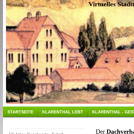
Virtuelles Stad
STARTSEITE
KLARENTHAL LEBT
KLARENTHAL - GES
Der
Dachverba