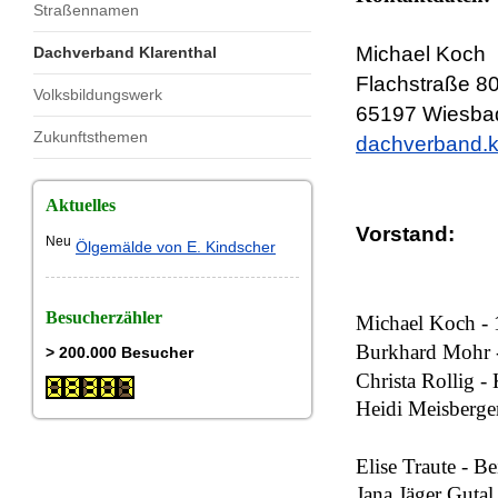
Straßennamen
Michael Koch
Dachverband Klarenthal
Flachstraße 8
Volksbildungswerk
65197 Wiesba
Zukunftsthemen
dachverband.k
Aktuelles
Vorstand:
Neu
Ölgemälde von E. Kindscher
Besucherzähler
Michael Koch - 1
Burkhard Mohr 
> 200.000 Besucher
Christa Rollig -
Heidi Meisberger 
Elise Traute - Be
Jana Jäger Gutal 