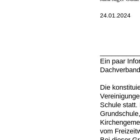
24.01.2024
__________
Ein paar Inf
Dachverband
Die konstitu
Vereinigunge
Schule statt
Grundschule,
Kirchengemei
vom Freizeitw
Bei dieser G