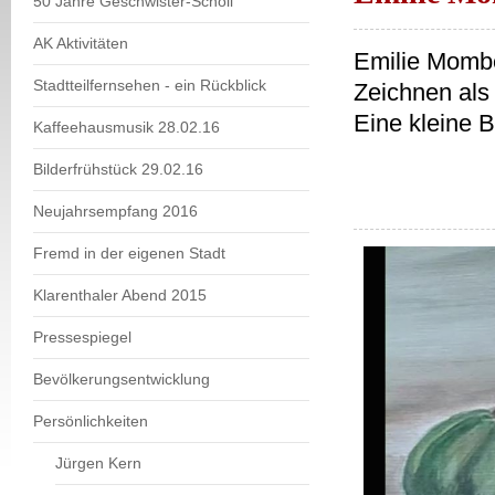
50 Jahre Geschwister-Scholl
AK Aktivitäten
Emilie Mombe
Stadtteilfernsehen - ein Rückblick
Zeichnen als
Eine kleine B
Kaffeehausmusik 28.02.16
Bilderfrühstück 29.02.16
Neujahrsempfang 2016
Fremd in der eigenen Stadt
Klarenthaler Abend 2015
Pressespiegel
Bevölkerungsentwicklung
Persönlichkeiten
Jürgen Kern