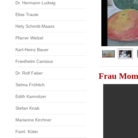
Dr. Hermann Ludwig
Elise Traute
Hety Schmitt-Maass
Pfarrer Welzel
Karl-Heinz Bauer
Friedhelm Canisius
Dr. Rolf Faber
Frau Mombe
Selma Fröhlich
Edith Kamnitzer
Stefan Knab
Marianne Kirchner
Faml. Küter