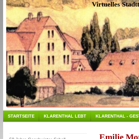
Virtuelles Stad
STARTSEITE
KLARENTHAL LEBT
KLARENTHAL - GES
Emilie Mo