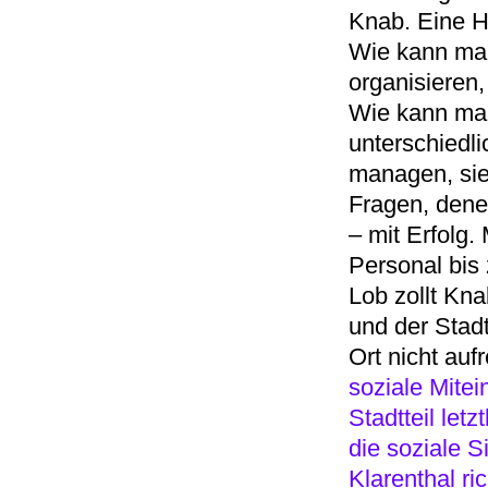
Knab. Eine He
Wie kann man
organisieren
Wie kann man
unterschiedl
managen, sie 
Fragen, denen
– mit Erfolg.
Personal bis
Lob zollt Kn
und der Stad
Ort nicht auf
soziale Mitei
Stadtteil let
die soziale S
Klarenthal ric