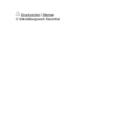
Druckversion
|
Sitemap
© Volksbildungswerk Klarenthal