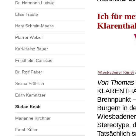
Dr. Hermann Ludwig
Ich für me
Elise Traute
Klarentha
Hety Schmitt-Maass
Pfarrer Welzel
Karl-Heinz Bauer
Friedhelm Canisius
Dr. Rolf Faber
Von Thomas 
Selma Fröhlich
KLARENTHAL -
Edith Kamnitzer
Brennpunkt –
Stefan Knab
Bürgern in d
Wiesbadener 
Marianne Kirchner
Stereotype, 
Faml. Küter
Tatsächlich s