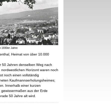
en 1930er Jahre
enthal, Heimat von über 10.000
ber 50 Jahren denselben Weg nach
 nordwestlichen Horizont waren noch
ot noch einen vollständig
ffneten Kaufmannserholungsheimes;
n. Innerhalb einer kurzen
n, gewissermaßen aus der Erde
rade 50 Jahre alt wird.
: