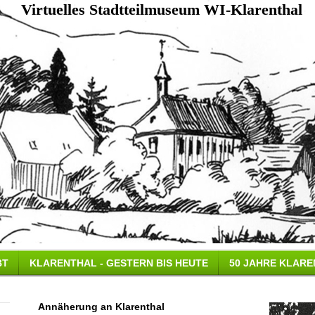
Virtuelles Stadtteilmuseum WI-Klarenthal
BT
KLARENTHAL - GESTERN BIS HEUTE
50 JAHRE KLAR
Annäherung an Klarenthal