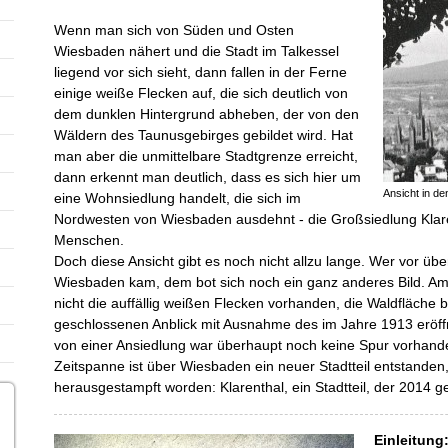
Wenn man sich von Süden und Osten
Wiesbaden nähert und die Stadt im Talkessel
liegend vor sich sieht, dann fallen in der Ferne
einige weiße Flecken auf, die sich deutlich von
dem dunklen Hintergrund abheben, der von den
Wäldern des Taunusgebirges gebildet wird. Hat
man aber die unmittelbare Stadtgrenze erreicht,
dann erkennt man deutlich, dass es sich hier um
Ansicht in d
eine Wohnsiedlung handelt, die sich im
Nordwesten von Wiesbaden ausdehnt - die Großsiedlung Klar
Menschen.
Doch diese Ansicht gibt es noch nicht allzu lange. Wer vor ü
Wiesbaden kam, dem bot sich noch ein ganz anderes Bild. Am
nicht die auffällig weißen Flecken vorhanden, die Waldfläche b
geschlossenen Anblick mit Ausnahme des im Jahre 1913 erö
von einer Ansiedlung war überhaupt noch keine Spur vorhande
Zeitspanne ist über Wiesbaden ein neuer Stadtteil entstande
herausgestampft worden: Klarenthal, ein Stadtteil, der 2014 ge
Einleitung