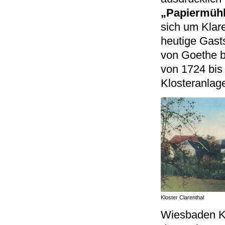
„Papiermüh
sich um Klar
heutige Gast
von Goethe 
von 1724 bis
Klosteranlag
Kloster Clarenthal
Wiesbaden Ko