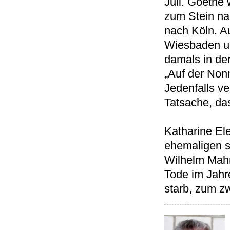
Juli. Goethe
zum Stein na
nach Köln. A
Wiesbaden u
damals in der
„Auf der Non
Jedenfalls ve
Tatsache, das
Katharine Ele
ehemaligen s
Wilhelm Mahr
Tode im Jahr
starb, zum z