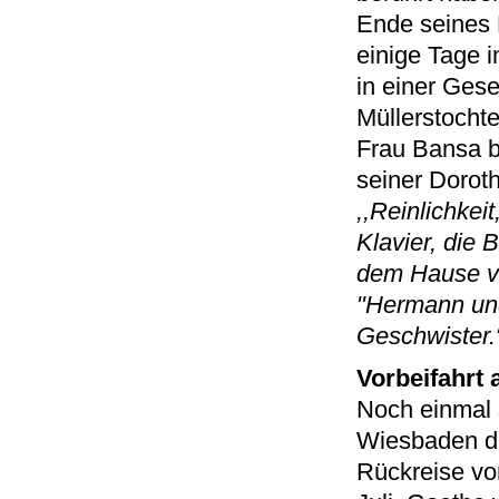
Ende seines 
einige Tage i
in einer Ges
Müllerstocht
Frau Bansa b
seiner Dorot
,,Reinlichkei
Klavier, die 
dem Hause vo
"Hermann und
Geschwister.
Vorbeifahrt 
Noch einmal 
Wiesbaden di
Rückreise vo