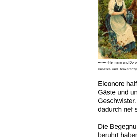
-------»Hermann und Dorot
Künstler- und Denkerenzy
Eleonore half
Gäste und unt
Geschwister. 
dadurch rief 
Die Begegnu
berührt haben