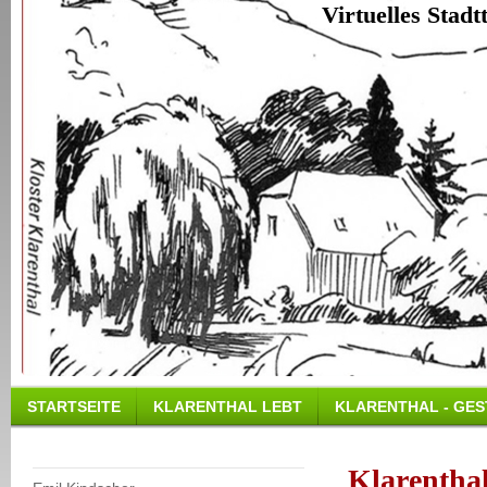
Virtuelles Stad
STARTSEITE
KLARENTHAL LEBT
KLARENTHAL - GES
Klarenthal