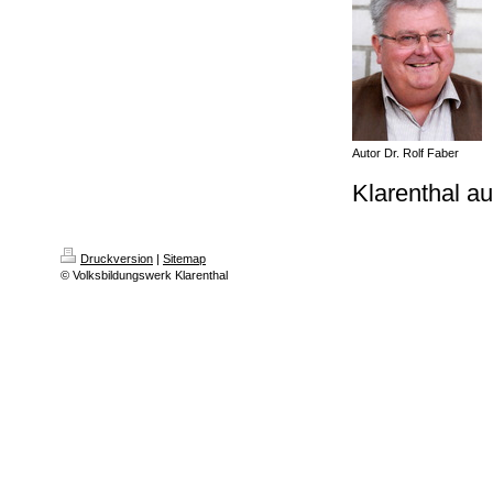
Autor Dr. Rolf Faber
Klarenthal a
Druckversion
|
Sitemap
© Volksbildungswerk Klarenthal