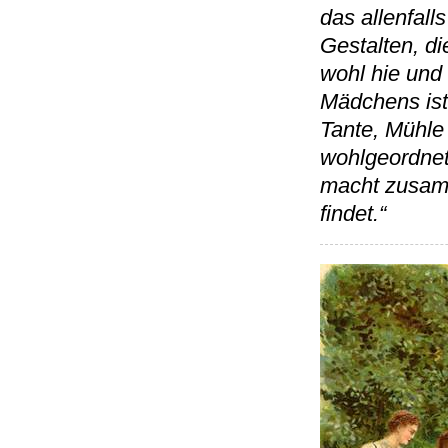
das allenfall
Gestalten, di
wohl hie und
Mädchens ist
Tante, Mühle
wohlgeordnet
macht zusamm
findet.“