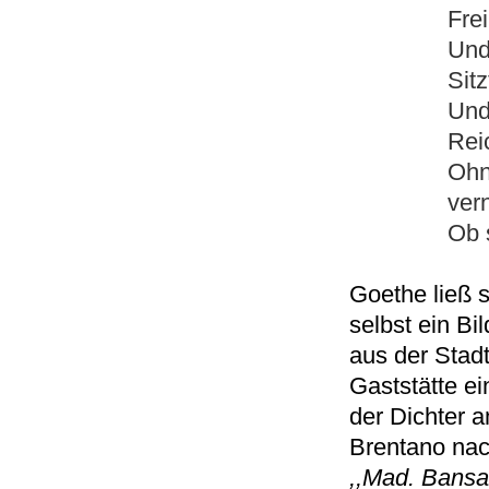
Frei
Und
Sitz
Und
Rei
Ohn
ver
Ob 
Goethe ließ 
selbst ein Bi
aus der Stad
Gaststätte e
der Dichter a
Brentano nac
,,Mad. Bansa