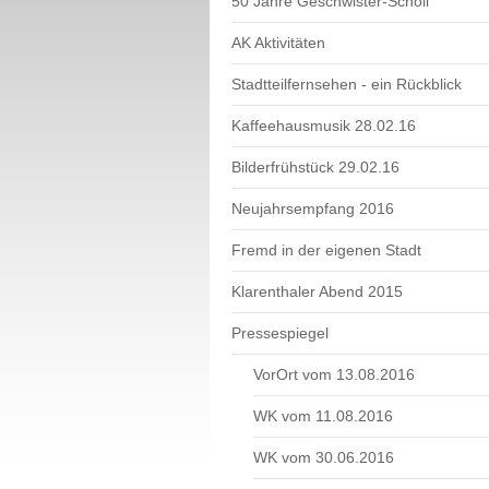
50 Jahre Geschwister-Scholl
AK Aktivitäten
Stadtteilfernsehen - ein Rückblick
Kaffeehausmusik 28.02.16
Bilderfrühstück 29.02.16
Neujahrsempfang 2016
Fremd in der eigenen Stadt
Klarenthaler Abend 2015
Pressespiegel
VorOrt vom 13.08.2016
WK vom 11.08.2016
WK vom 30.06.2016