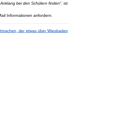
Anklang bei den Schülern finden“
, ist
ail Informationen anfordern.
mitmachen, der etwas über Wiesbaden