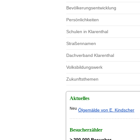
Bevölkerungsentwicklung
Persönlichkeiten
Schulen in Klarenthal
Straßennamen
Dachverband Klarenthal
Volksbildungswerk
Zukunftsthemen
Aktuelles
Neu
Ölgemälde von E. Kindscher
Besucherzähler
> 200.000 Besucher