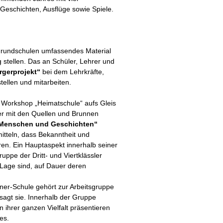
eschichten, Ausflüge sowie Spiele.
Grundschulen umfassendes Material
stellen. Das an Schüler, Lehrer und
rgerprojekt“
bei dem Lehrkräfte,
ellen und mitarbeiten.
en Workshop „Heimatschule“ aufs Gleis
er mit den Quellen und Brunnen
Menschen und Geschichten“
tteln, dass Bekanntheit und
n. Ein Hauptaspekt innerhalb seiner
ppe der Dritt- und Viertklässler
r Lage sind, auf Dauer deren
ner-Schule gehört zur Arbeitsgruppe
 sagt sie. Innerhalb der Gruppe
 ihrer ganzen Vielfalt präsentieren
es.