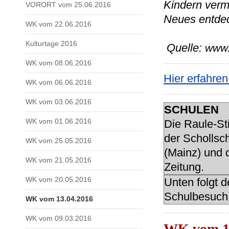
Kindern vermi
VORORT vom 25.06.2016
Neues entdec
WK vom 22.06.2016
Kulturtage 2016
Quelle:
www.
WK vom 08.06.2016
Hier erfahre
WK vom 06.06.2016
WK vom 03.06.2016
SCHULEN
WK vom 01.06.2016
Die Raule-Sti
der Scholls
WK vom 25.05.2016
(Mainz) und d
WK vom 21.05.2016
Zeitung.
WK vom 20.05.2016
Unten folgt 
Schulbesuch
WK vom 13.04.2016
WK vom 09.03.2016
WK vom 13