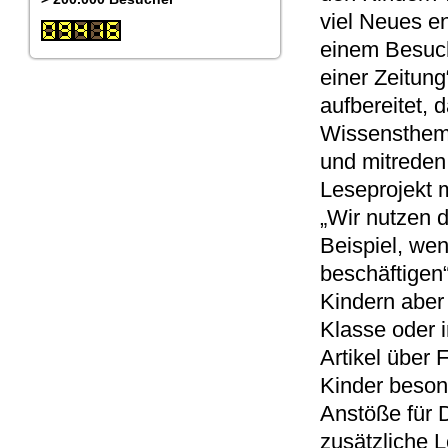
viel Neues en
einem Besuch
einer Zeitung
aufbereitet, 
Wissenstheme
und mitreden 
Leseprojekt m
„Wir nutzen d
Beispiel, we
beschäftigen“
Kindern aber 
Klasse oder i
Artikel über 
Kinder besond
Anstöße für D
zusätzliche L