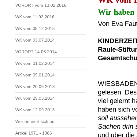
VORORT vom 13.02.2016
Wir haben v
WK vom 11.02.2016
Von Eva Fau
WK vom 05.12.2015
KINDERZEI
WK vom 03.07.2014
Raule-Stiftu
VORORT 14.06.2014
Gesamtschu
WK vom 01.02.2014
WK vom 09.01.2014
WIESBADEN -
WK vom 20.09.2013
gelesen. Desh
WK vom 29.03.2014
viel gelernt
haben sich v
WK vom 12.09.2013
soll aussehen
Wer erinnert sich an..
Sachen drin 
Artikel 1971 - 1986
und über die 