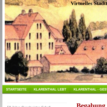
Virtuelles Stad
STARTSEITE
KLARENTHAL LEBT
KLARENTHAL - GES
Begabung 