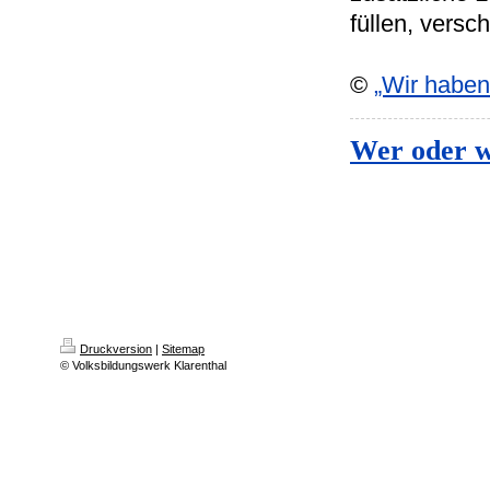
füllen, versc
©
„Wir haben
Wer oder w
Druckversion
|
Sitemap
© Volksbildungswerk Klarenthal